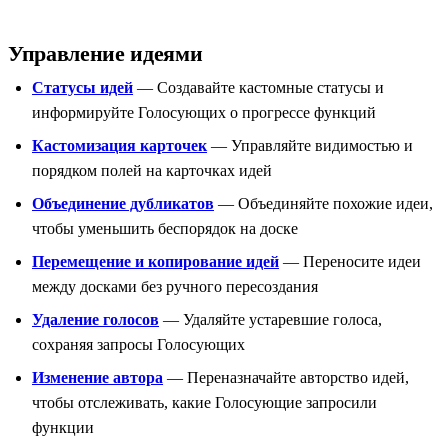
Управление идеями
Статусы идей
— Создавайте кастомные статусы и
информируйте Голосующих о прогрессе функций
Кастомизация карточек
— Управляйте видимостью и
порядком полей на карточках идей
Объединение дубликатов
— Объединяйте похожие идеи,
чтобы уменьшить беспорядок на доске
Перемещение и копирование идей
— Переносите идеи
между досками без ручного пересоздания
Удаление голосов
— Удаляйте устаревшие голоса,
сохраняя запросы Голосующих
Изменение автора
— Переназначайте авторство идей,
чтобы отслеживать, какие Голосующие запросили
функции