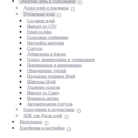
Обратная связь и голосование
Доски идей и роадмапы
Публичные идеи
Создание идей
Импорт из CSV
Email-to-Idea
Голосовые сообщения
Настройка карточек
Статусы
Добавление в бэклог
Голоса, комментарии и упоминания
Перемещение и копирование
Объединение дублей
Подсказки похожих Идей
Шаблоны Идей
Удаление голосов
Импорт из Canny
Изменить автора
Автоматизация статусов
Голосующие и подписчики
SDK для Досок идей
Интеграции
Платформа и настройки