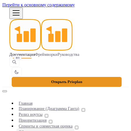
Перейти к основному содержимому
Документация
Фреймворки
Руководства
⌘K
Открыть Prioplan
Главная
Планирование (Диаграмма Ганта)
Релиз ноутсы
Приоритизация
Спринты и совместная оценка