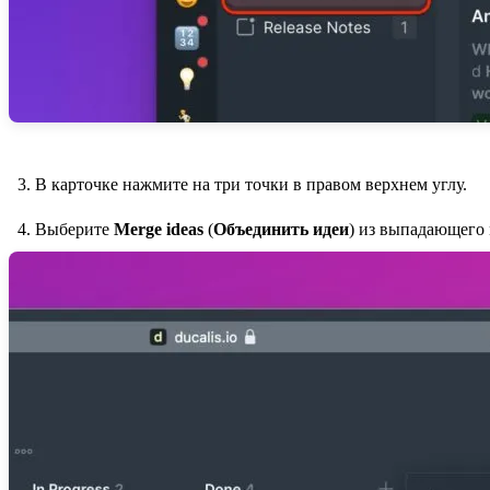
В карточке нажмите на три точки в правом верхнем углу.
Выберите
Merge ideas
(
Объединить идеи
) из выпадающего