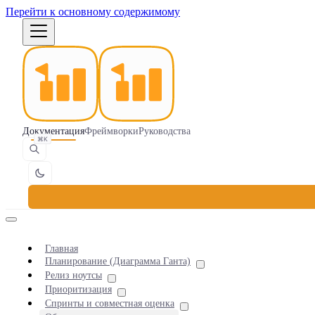
Перейти к основному содержимому
Документация
Фреймворки
Руководства
⌘K
Главная
Планирование (Диаграмма Ганта)
Релиз ноутсы
Приоритизация
Спринты и совместная оценка