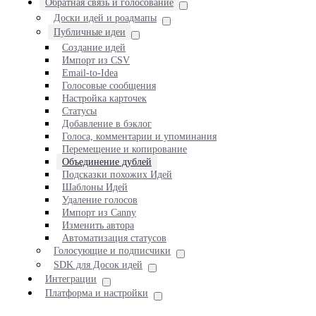
Обратная связь и голосование
Доски идей и роадмапы
Публичные идеи
Создание идей
Импорт из CSV
Email-to-Idea
Голосовые сообщения
Настройка карточек
Статусы
Добавление в бэклог
Голоса, комментарии и упоминания
Перемещение и копирование
Объединение дублей
Подсказки похожих Идей
Шаблоны Идей
Удаление голосов
Импорт из Canny
Изменить автора
Автоматизация статусов
Голосующие и подписчики
SDK для Досок идей
Интеграции
Платформа и настройки