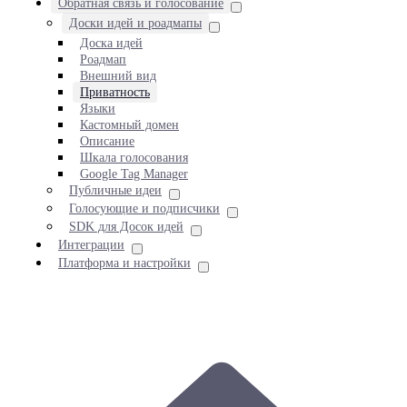
Обратная связь и голосование
Доски идей и роадмапы
Доска идей
Роадмап
Внешний вид
Приватность
Языки
Кастомный домен
Описание
Шкала голосования
Google Tag Manager
Публичные идеи
Голосующие и подписчики
SDK для Досок идей
Интеграции
Платформа и настройки