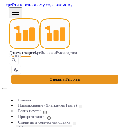
Перейти к основному содержимому
Документация
Фреймворки
Руководства
⌘K
Открыть Prioplan
Главная
Планирование (Диаграмма Ганта)
Релиз ноутсы
Приоритизация
Спринты и совместная оценка