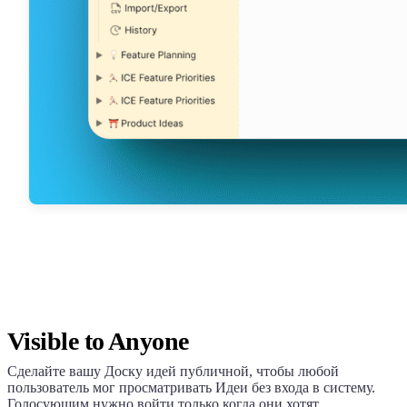
Visible to Anyone
Сделайте вашу Доску идей публичной, чтобы любой
пользователь мог просматривать Идеи без входа в систему.
Голосующим нужно войти только когда они хотят