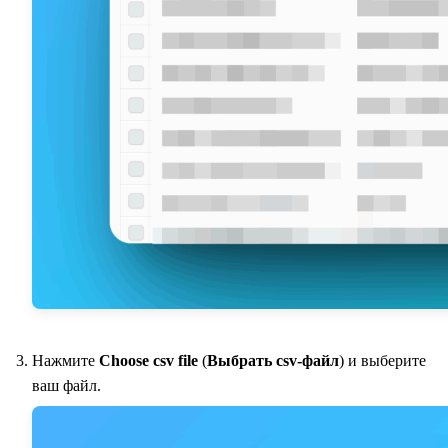
Нажмите
Choose csv file
(
Выбрать csv-файл
) и выберите
ваш файл.