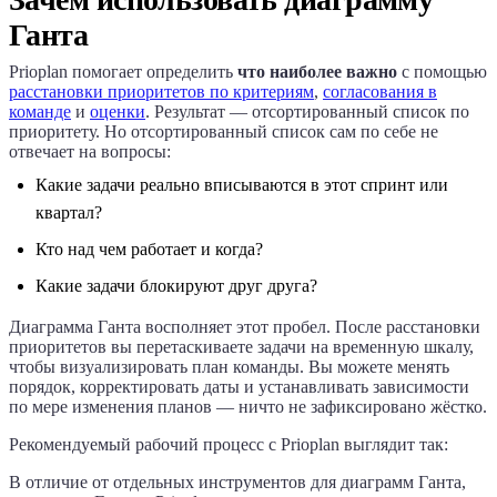
Ганта
Prioplan
помогает определить
что наиболее важно
с помощью
расстановки приоритетов по критериям
,
согласования в
команде
и
оценки
. Результат — отсортированный список по
приоритету. Но отсортированный список сам по себе не
отвечает на вопросы:
Какие задачи реально вписываются в этот спринт или
квартал?
Кто над чем работает и когда?
Какие задачи блокируют друг друга?
Диаграмма Ганта восполняет этот пробел. После расстановки
приоритетов вы перетаскиваете задачи на временную шкалу,
чтобы визуализировать план команды. Вы можете менять
порядок, корректировать даты и устанавливать зависимости
по мере изменения планов — ничто не зафиксировано жёстко.
Рекомендуемый рабочий процесс с
Prioplan
выглядит так:
В отличие от отдельных инструментов для диаграмм Ганта,