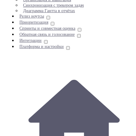
Синхронизация с трекером задач
Диаграмма Гантта в отчётах
Релиз ноутсы
Приоритизация
Спринты и совместная оценка
Обратная связь и голосование
Интеграции
Платформа и настройки