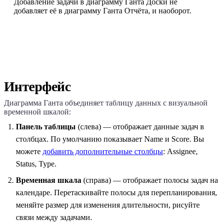
Добавление задачи в диаграмму Ганта Доски не
добавляет её в диаграмму Ганта Отчёта, и наоборот.
Интерфейс
Диаграмма Ганта объединяет таблицу данных с визуальной
временной шкалой:
Панель таблицы
(слева) — отображает данные задач в
столбцах. По умолчанию показывает Name и Score. Вы
можете
добавить дополнительные столбцы
: Assignee,
Status, Type.
Временная шкала
(справа) — отображает полосы задач на
календаре. Перетаскивайте полосы для перепланирования,
меняйте размер для изменения длительности, рисуйте
связи между задачами.