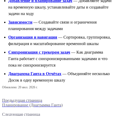
Добавление и планирование задач
— Добавляйте задачи
на временную шкалу, устанавливайте даты и создавайте
задачи на ходу
Зависимости
— Создавайте связи и ограничения
планирования между задачами
Организация и навигация
— Сортировка, группировка,
фильтрация и масштабирование временной шкалы
Синхронизация с трекером задач
— Как диаграмма
Ганта работает с синхронизированными задачами и что
пока не синхронизируется
Диаграмма Ганта в Отчётах
— Объединяйте несколько
Досок в одну временную шкалу
Обновлено:
20 июл. 2026 г.
Предыдущая страница
Планирование (Диаграмма Ганта)
Следующая страница