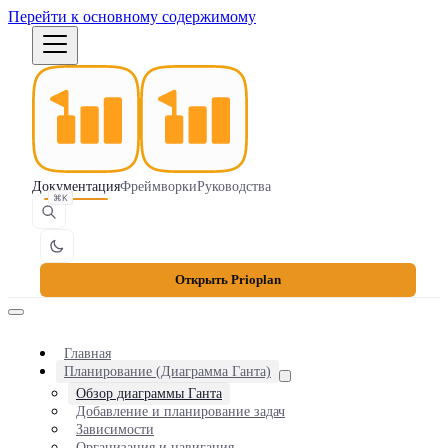
Перейти к основному содержимому
Документация
Фреймворки
Руководства
⌘K
Открыть Prioplan
Главная
Планирование (Диаграмма Ганта)
Обзор диаграммы Ганта
Добавление и планирование задач
Зависимости
Организация и навигация