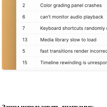
Зачем использовать диаграмму