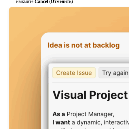
нажмите
Cancel
(
Отменить
)