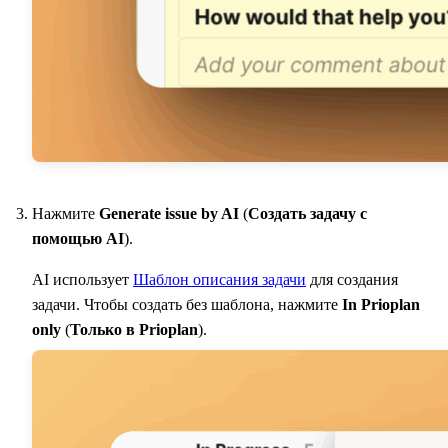
Нажмите
Generate issue by AI
(
Создать задачу с
помощью AI
).
AI использует
Шаблон описания задачи
для создания
задачи. Чтобы создать без шаблона, нажмите
In
Prioplan
only
(
Только в
Prioplan
).