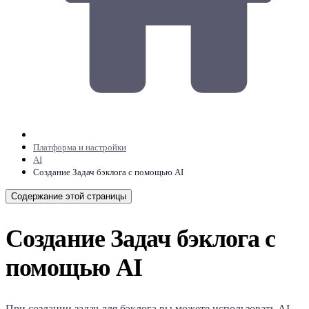
Платформа и настройки
AI
Создание Задач бэклога с помощью AI
Содержание этой страницы
Создание Задач бэклога с
помощью AI
При создании задач для бэклога вы можете использовать AI