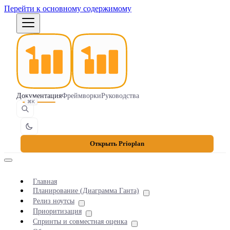
Перейти к основному содержимому
Документация
Фреймворки
Руководства
⌘K
Открыть Prioplan
Главная
Планирование (Диаграмма Ганта)
Релиз ноутсы
Приоритизация
Спринты и совместная оценка