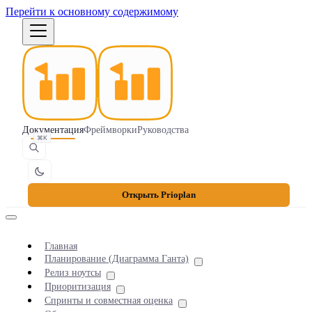
Перейти к основному содержимому
Документация
Фреймворки
Руководства
⌘K
Открыть Prioplan
Главная
Планирование (Диаграмма Ганта)
Релиз ноутсы
Приоритизация
Спринты и совместная оценка