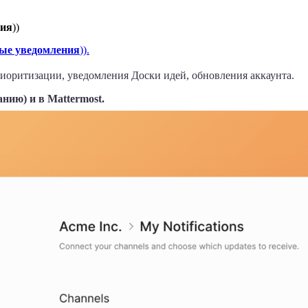
ния
))
ые уведомления
)).
иоритизации, уведомления Доски идей, обновления аккаунта.
нию) и в Mattermost.