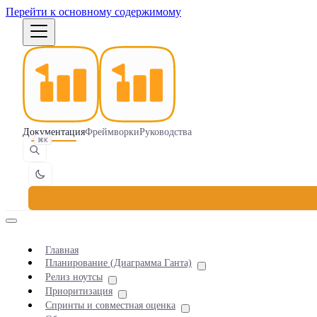
Перейти к основному содержимому
Документация
Фреймворки
Руководства
⌘K
Главная
Планирование (Диаграмма Ганта)
Релиз ноутсы
Приоритизация
Спринты и совместная оценка