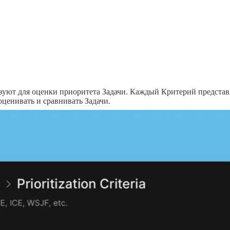
уют для оценки приоритета Задачи. Каждый Критерий представл
оценивать и сравнивать Задачи.