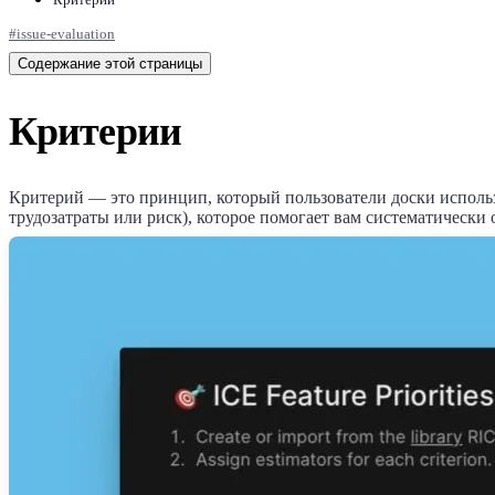
Критерии
#
issue-evaluation
Содержание этой страницы
Критерии
Критерий — это принцип, который пользователи доски использ
трудозатраты или риск), которое помогает вам систематически 